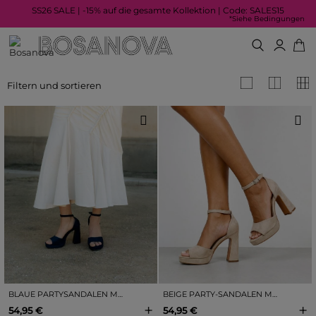
SS26 SALE | -15% auf die gesamte Kollektion | Code: SALES15
*Siehe Bedingungen
Filtern und sortieren
BLAUE PARTYSANDALEN MIT ABSATZ UND FERSENRIEMEN
BEIGE PARTY-SANDALEN MIT ABSATZ UND FERSENRIEMEN
+
+
54,95 €
54,95 €