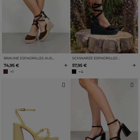
BRAUNE ESPADRILLES AUS LEDER MIT KEILABSATZ UND JUTEBESATZ
SCHWARZE ESPADRILLES MIT ESPARTO-KEILABSATZ
+
+
74,95 €
57,95 €
+1
+4