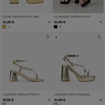
GELBE SANDALEN MIT ABSATZ UND SCHNALLEN
SCHWARZE SANDALEN MIT ABSATZ UND SCHNALLEN
+
+
54,95 €
54,95 €
+1
+1
🔥
GOLDENE SANDALETTEN MIT ABSATZ, KNÖCHELRIEMEN UND SCHNALLE
GOLDENE PARTYSANDALEN MIT ABSATZ UND PLATEAU
+
+
52,95 €
54,95 €
+1