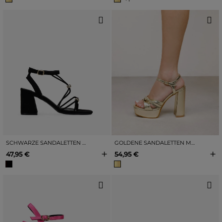
SCHWARZE SANDALETTEN MIT ABSATZ UND METALLISCHEN VERZIERUNGEN
GOLDENE SANDALETTEN MIT KNOTEN
+
+
47,95 €
54,95 €