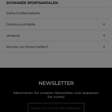
SCHWARZE SPORTSANDALEN
Siehe Größentabelle
+
Details und Maße
+
Versand
+
Können wir Ihnen helfen?
NEWSLETTER
Abonnieren Sie unseren Newsletter und verpassen
Sie nichts!