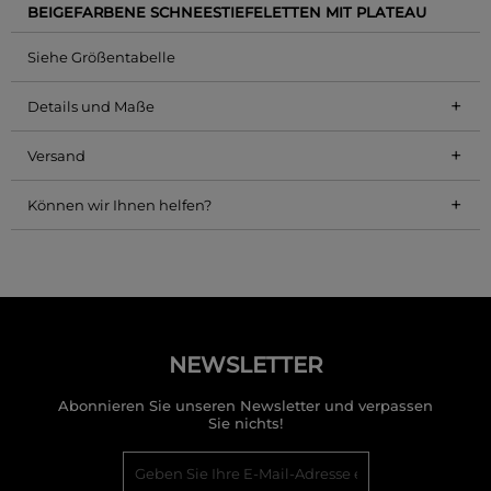
BEIGEFARBENE SCHNEESTIEFELETTEN MIT PLATEAU
Siehe Größentabelle
+
Details und Maße
+
Versand
+
Können wir Ihnen helfen?
NEWSLETTER
Abonnieren Sie unseren Newsletter und verpassen
Sie nichts!