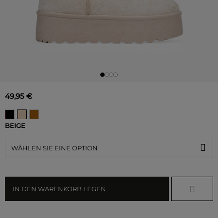
49,95 €
BEIGE
WÄHLEN SIE EINE OPTION
IN DEN WARENKORB LEGEN