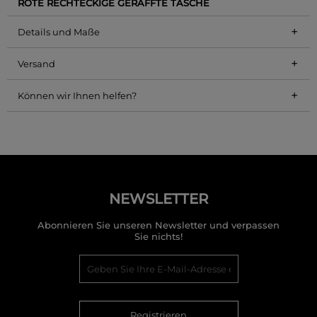
ROTE RECHTECKIGE GERAFFTE TASCHE
+
Details und Maße
+
Versand
+
Können wir Ihnen helfen?
NEWSLETTER
Abonnieren Sie unseren Newsletter und verpassen
Sie nichts!
Registrieren