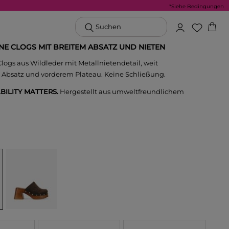
*Siehe Bedingungen
Suchen
E CLOGS MIT BREITEM ABSATZ UND NIETEN
logs aus Wildleder mit Metallnietendetail, weit
 Absatz und vorderem Plateau. Keine Schließung.
BILITY MATTERS.
Hergestellt aus umweltfreundlichem