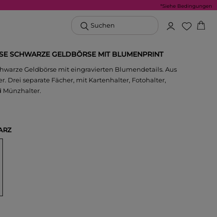
*Siehe Bedingungen
Suchen
SE SCHWARZE GELDBÖRSE MIT BLUMENPRINT
chwarze Geldbörse mit eingravierten Blumendetails. Aus
 Drei separate Fächer, mit Kartenhalter, Fotohalter,
 Münzhalter.
ARZ