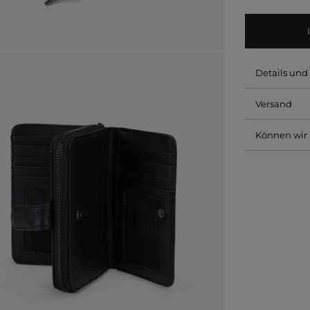
Details un
Versand
Können wir 