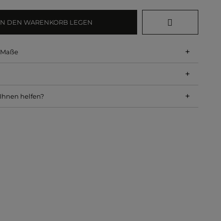
IN DEN WARENKORB LEGEN
+
d Maße
+
+
Ihnen helfen?