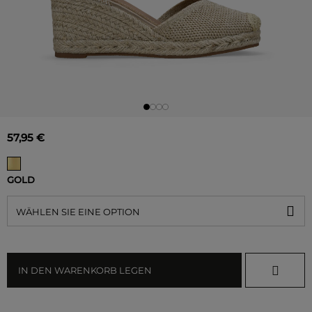
57,95 €
GOLD
WÄHLEN SIE EINE OPTION
IN DEN WARENKORB LEGEN