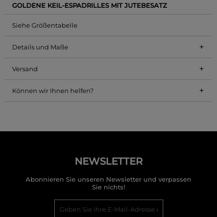
GOLDENE KEIL-ESPADRILLES MIT JUTEBESATZ
Siehe Größentabelle
+
Details und Maße
+
Versand
+
Können wir Ihnen helfen?
NEWSLETTER
Abonnieren Sie unseren Newsletter und verpassen
Sie nichts!