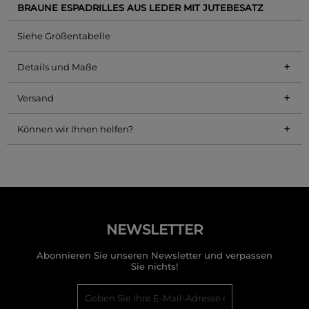
BRAUNE ESPADRILLES AUS LEDER MIT JUTEBESATZ
Siehe Größentabelle
+
Details und Maße
+
Versand
+
Können wir Ihnen helfen?
NEWSLETTER
Abonnieren Sie unseren Newsletter und verpassen
Sie nichts!