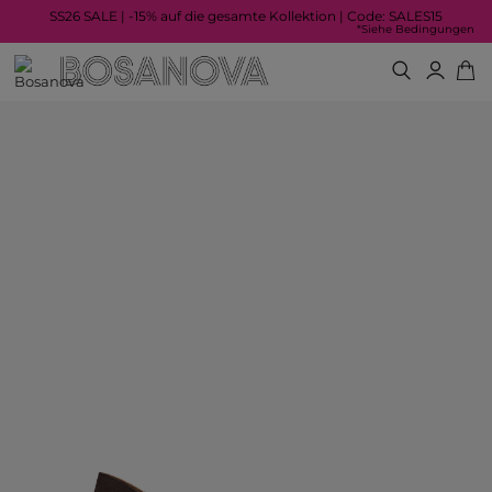
SS26 SALE | -15% auf die gesamte Kollektion | Code: SALES15
*Siehe Bedingungen