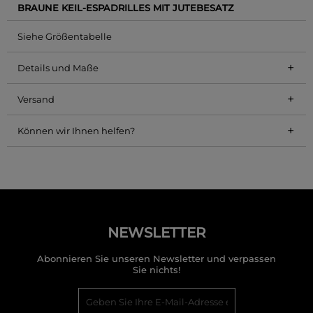
BRAUNE KEIL-ESPADRILLES MIT JUTEBESATZ
Siehe Größentabelle
+
Details und Maße
+
Versand
+
Können wir Ihnen helfen?
NEWSLETTER
Abonnieren Sie unseren Newsletter und verpassen
Sie nichts!