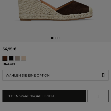
54,95 €
BRAUN
WÄHLEN SIE EINE OPTION
IN DEN WARENKORB LEGEN