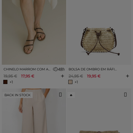
CHINELO MARROM COM ARGOLA DE METAL
BOLSA DE OMBRO EM RÁFIA BEGE
+
+
19,95 €
17,95 €
24,95 €
19,95 €
+1
+1
BACK IN STOCK
🔥