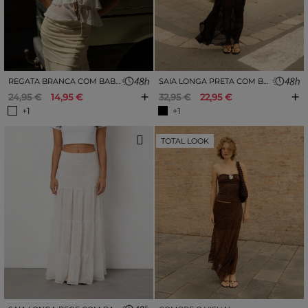
REGATA BRANCA COM BABADOS
SAIA LONGA PRETA COM BABADOS
+
+
24,95 €
14,95 €
32,95 €
22,95 €
+1
+1
TOTAL LOOK