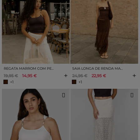
REGATA MARROM COM PEDRAS DECORATIVAS
SAIA LONGA DE RENDA MARROM
+
+
19,95 €
14,95 €
24,95 €
22,95 €
+1
+1