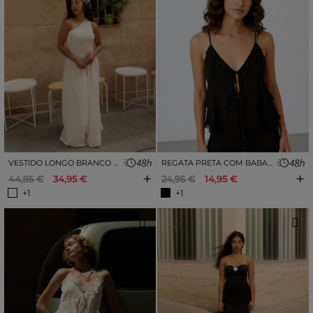
VESTIDO LONGO BRANCO COM PADRÃO FRANZIDO
REGATA PRETA COM BABADOS
+
+
44,95 €
34,95 €
24,95 €
14,95 €
+1
+1