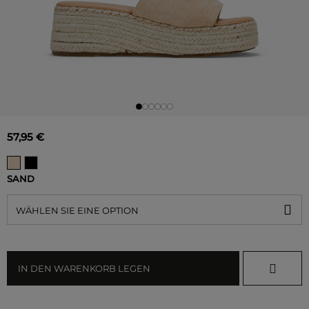
57,95 €
SAND
WÄHLEN SIE EINE OPTION
IN DEN WARENKORB LEGEN