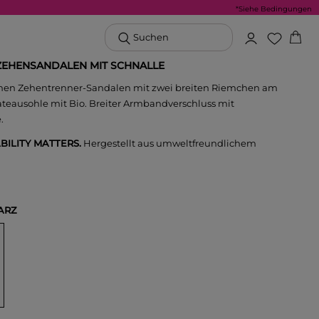
*Siehe Bedingungen
Suchen
EHENSANDALEN MIT SCHNALLE
en Zehentrenner-Sandalen mit zwei breiten Riemchen am
teausohle mit Bio. Breiter Armbandverschluss mit
.
BILITY MATTERS.
Hergestellt aus umweltfreundlichem
ARZ