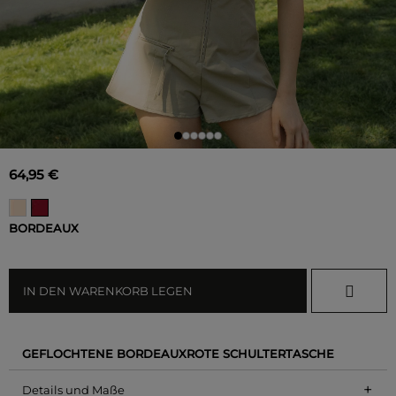
64,95 €
BORDEAUX
IN DEN WARENKORB LEGEN
GEFLOCHTENE BORDEAUXROTE SCHULTERTASCHE
+
Details und Maße