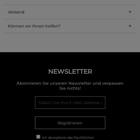
+
Versand
+
Können wir Ihnen helfen?
NEWSLETTER
Abonnieren Sie unseren Newsletter und verpassen
Sie nichts!
Registrieren
Ich akzeptiere das
Rechtlichen