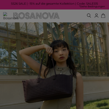
SS26 SALE | -15% auf die gesamte Kollektion | Code: SALES15
*Siehe Bedingungen