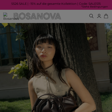
SS26 SALE | -15% auf die gesamte Kollektion | Code: SALES15
*Siehe Bedingungen