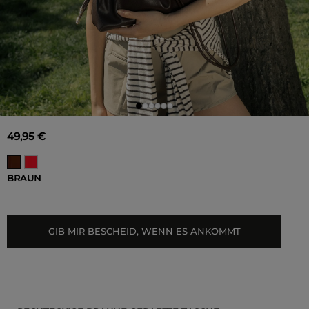
49,95 €
BRAUN
GIB MIR BESCHEID, WENN ES ANKOMMT