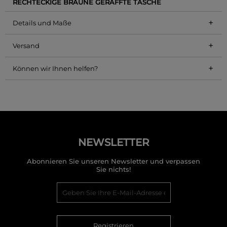
RECHTECKIGE BRAUNE GERAFFTE TASCHE
+
Details und Maße
+
Versand
+
Können wir Ihnen helfen?
NEWSLETTER
Abonnieren Sie unseren Newsletter und verpassen
Sie nichts!
Registrieren