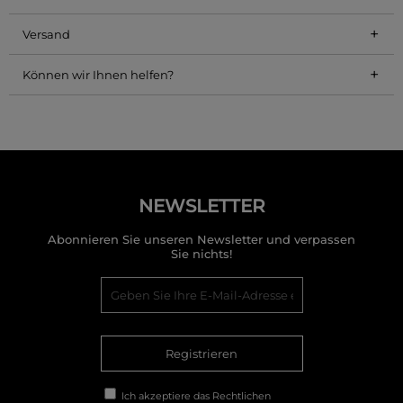
+
Versand
+
Können wir Ihnen helfen?
NEWSLETTER
Abonnieren Sie unseren Newsletter und verpassen
Sie nichts!
Registrieren
Ich akzeptiere das
Rechtlichen