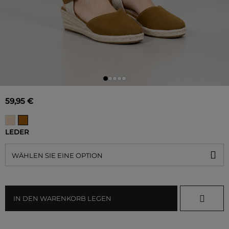
59,95 €
LEDER
WÄHLEN SIE EINE OPTION
IN DEN WARENKORB LEGEN