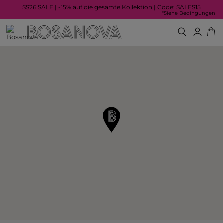
SS26 SALE | -15% auf die gesamte Kollektion | Code: SALES15
*Siehe Bedingungen